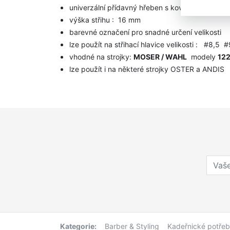
univerzální přídavný hřeben s kovovými zuby a s
výška střihu : 16 mm
barevné označení pro snadné určení velikosti
lze použít na střihací hlavice velikosti : #8,5
vhodné na strojky:
MOSER / WAHL
modely
122
lze použít i na některé strojky OSTER a ANDIS
Kategorie:
Barber & Styling
Kadeřnické potře