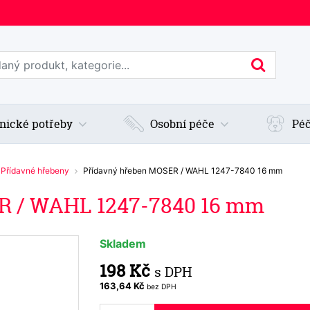
edat web
Hledan
nické potřeby
Osobní péče
Péč
Přídavné hřebeny
Přídavný hřeben MOSER / WAHL 1247-7840 16 mm
R / WAHL 1247-7840 16 mm
Skladem
198 Kč
s DPH
163,64 Kč
bez DPH