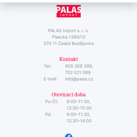
PALAS Import s. r. o.
Písecká 1389/12
370 11 České Budějovice
Kontakt
Tel.:
605 269 398,
702 021 089
E-mail:
info@palas.cz
Otevírací doba
Po-Čt:
9:00–11:30,
12:30–15:30
Pá:
9:00–11:30,
12:30–14:00