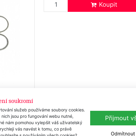
Koupit
ení soukromí
tování služeb používáme soubory cookies.
 nich jsou pro fungování webu nutné,
Přijmout v
iné nám pomohou vylepšit váš uživatelský
 rychleji vás navést k tomu, co právě
Odmítnout
Souhlasíte s používáním všech cookies?