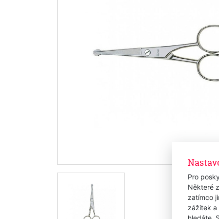
Nastav
Pro posky
Některé z
zatímco j
zážitek a
hledáte. 