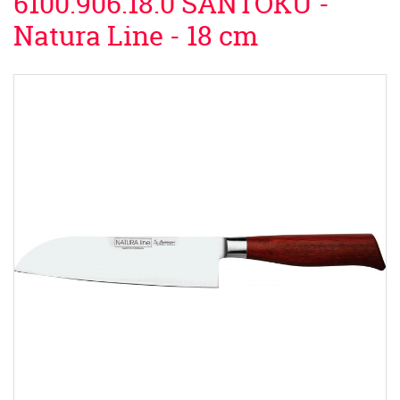
6100.906.18.0 SANTOKU -
Natura Line - 18 cm