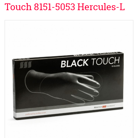
Touch 8151-5053 Hercules-L