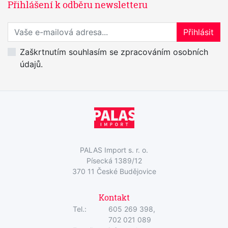
Přihlášení k odběru newsletteru
Přihlaste se k odběru novinek
Přihlásit
Zaškrtnutím souhlasím se zpracováním osobních
údajů.
PALAS Import s. r. o.
Písecká 1389/12
370 11 České Budějovice
Kontakt
Tel.:
605 269 398,
702 021 089