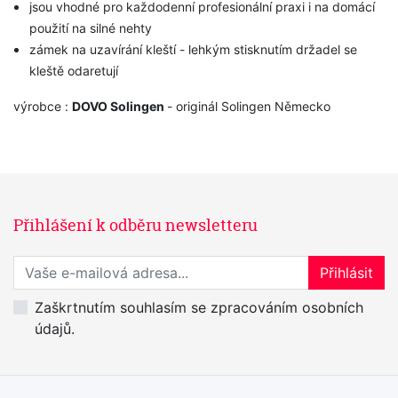
jsou vhodné pro každodenní profesionální praxi i na domácí
použití na silné nehty
zámek na uzavírání kleští - lehkým stisknutím držadel se
kleště odaretují
výrobce :
DOVO Solingen
- originál Solingen Německo
Přihlášení k odběru newsletteru
Přihlaste se k odběru novinek
Přihlásit
Zaškrtnutím souhlasím se zpracováním osobních
údajů.