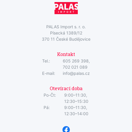
PALAS Import s. r. o.
Písecká 1389/12
370 11 České Budějovice
Kontakt
Tel.:
605 269 398,
702 021 089
E-mail:
info@palas.cz
Otevírací doba
Po-Čt:
9:00–11:30,
12:30–15:30
Pá:
9:00–11:30,
12:30–14:00