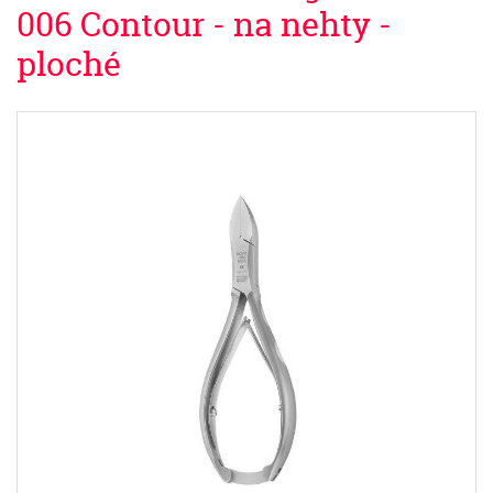
006 Contour - na nehty -
ploché