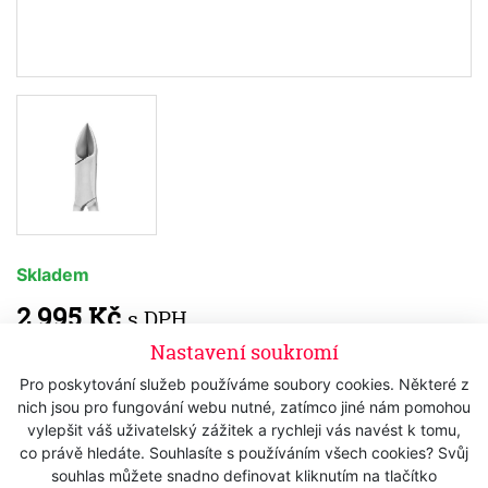
Skladem
2 995 Kč
s DPH
2 475,21 Kč
bez DPH
Nastavení soukromí
Pro poskytování služeb používáme soubory cookies. Některé z
Koupit
nich jsou pro fungování webu nutné, zatímco jiné nám pomohou
vylepšit váš uživatelský zážitek a rychleji vás navést k tomu,
co právě hledáte. Souhlasíte s používáním všech cookies? Svůj
souhlas můžete snadno definovat kliknutím na tlačítko
Popis