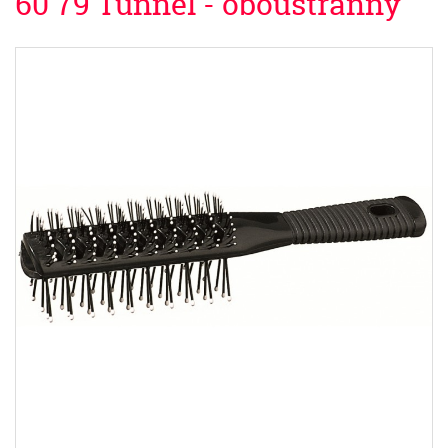
60 79 Tunnel - oboustranný