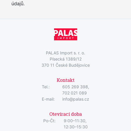
údajů.
PALAS Import s. r. o.
Písecká 1389/12
370 11 České Budějovice
Kontakt
Tel.:
605 269 398,
702 021 089
E-mail:
info@palas.cz
Otevírací doba
Po-Čt:
9:00–11:30,
12:30–15:30