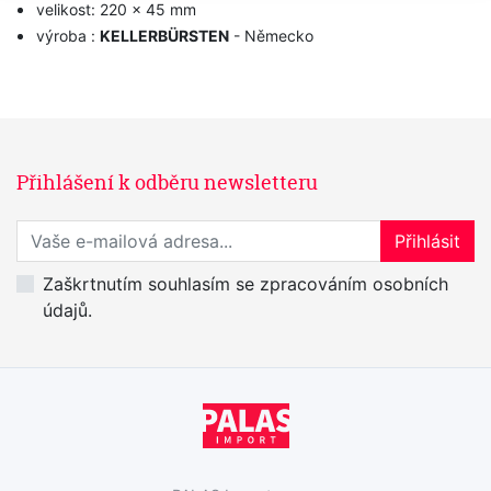
velikost: 220 x 45 mm
výroba :
KELLERBÜRSTEN
- Německo
Přihlášení k odběru newsletteru
Přihlaste se k odběru novinek
Přihlásit
Zaškrtnutím souhlasím se zpracováním osobních
údajů.