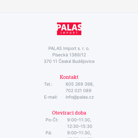
PALAS Import s. r. o.
Písecká 1389/12
370 11 České Budějovice
Kontakt
Tel.:
605 269 398,
702 021 089
E-mail:
info@palas.cz
Otevírací doba
Po-Čt:
9:00–11:30,
12:30–15:30
Pá:
9:00–11:30,