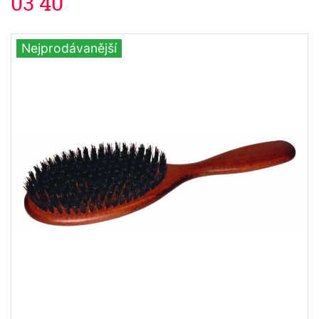
03 40
Nejprodávanější