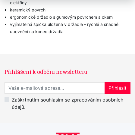
elektřiny
keramický povrch
ergonomické držadlo s gumovým povrchem a okem
vyjímatelná špička uložená v držadle - rychlé a snadné
upevnění na konec držadla
Přihlášení k odběru newsletteru
Přihlaste se k odběru novinek
Přihlásit
Zaškrtnutím souhlasím se zpracováním osobních
údajů.