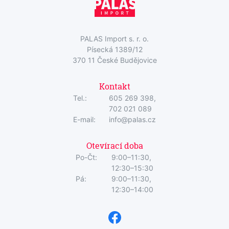
PALAS Import s. r. o.
Písecká 1389/12
370 11 České Budějovice
Kontakt
Tel.:
605 269 398,
702 021 089
E-mail:
info@palas.cz
Otevírací doba
Po-Čt:
9:00–11:30,
12:30–15:30
Pá:
9:00–11:30,
12:30–14:00