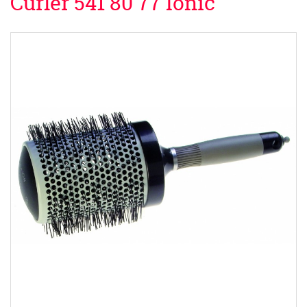
Curler 541 80 77 Ionic