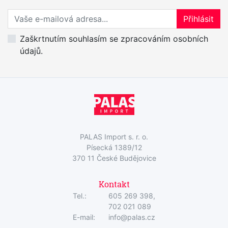
Přihlaste se k odběru novinek
Přihlásit
Zaškrtnutím souhlasím se zpracováním osobních
údajů.
PALAS Import s. r. o.
Písecká 1389/12
370 11 České Budějovice
Kontakt
Tel.:
605 269 398,
702 021 089
E-mail:
info@palas.cz