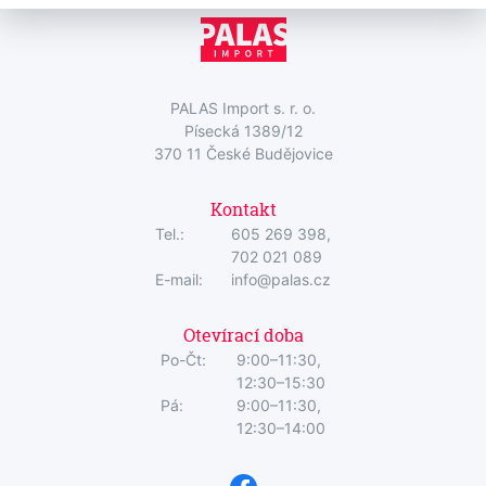
PALAS Import s. r. o.
Písecká 1389/12
370 11 České Budějovice
Kontakt
Tel.:
605 269 398,
702 021 089
E-mail:
info@palas.cz
Otevírací doba
Po-Čt:
9:00–11:30,
12:30–15:30
Pá:
9:00–11:30,
12:30–14:00