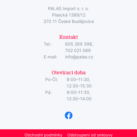
PALAS Import s. r. o.
Písecká 1389/12
370 11 České Budějovice
Kontakt
Tel.:
605 269 398,
702 021 089
E-mail:
info@palas.cz
Otevírací doba
Po-Čt:
9:00–11:30,
12:30–15:30
Pá:
9:00–11:30,
12:30–14:00
Obchodní podmínky
Odstoupení od smlouvy