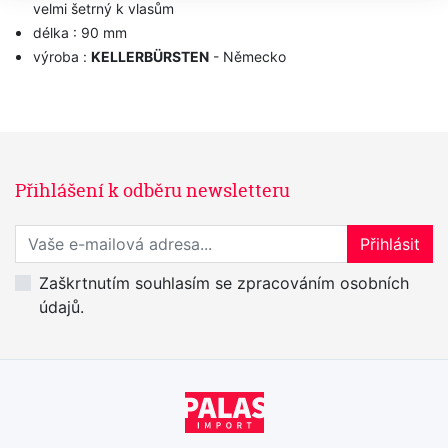
velmi šetrný k vlasům
délka : 90 mm
výroba :
KELLERBÜRSTEN
- Německo
Přihlášení k odběru newsletteru
Přihlaste se k odběru novinek
Přihlásit
Zaškrtnutím souhlasím se zpracováním osobních
údajů.