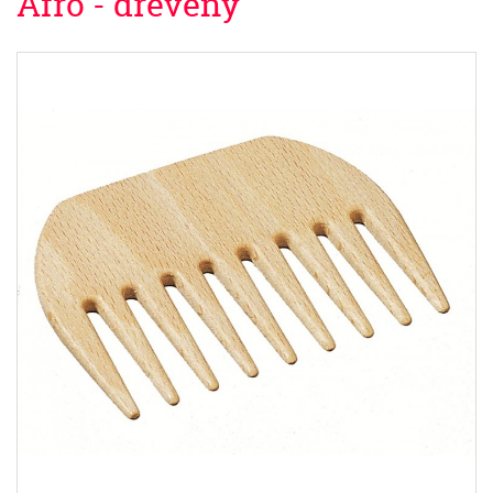
Afro - dřevěný