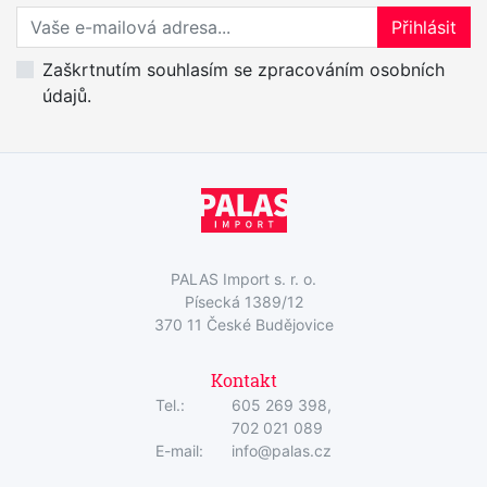
Přihlaste se k odběru novinek
Přihlásit
Zaškrtnutím souhlasím se zpracováním osobních
údajů.
PALAS Import s. r. o.
Písecká 1389/12
370 11 České Budějovice
Kontakt
Tel.:
605 269 398,
702 021 089
E-mail:
info@palas.cz